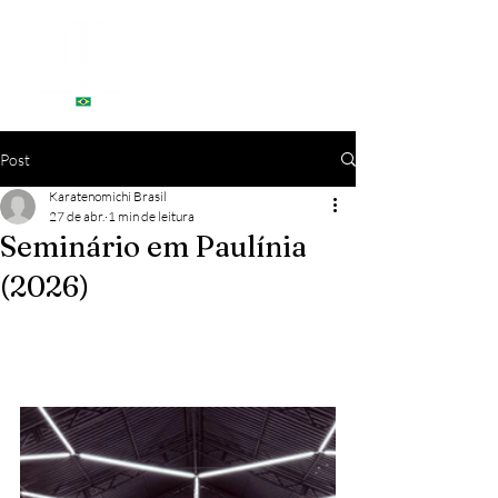
Post
Karatenomichi Brasil
27 de abr.
1 min de leitura
Seminário em Paulínia
(2026)