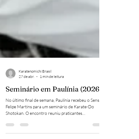
Karatenomichi Brasil
27 de abr.
1 min de leitura
Seminário em Paulínia (2026)
No último final de semana, Paulínia recebeu o Sensei
Felipe Martins para um seminário de Karate-Do
Shotokan. O encontro reuniu praticantes
comprometidos, com treinos, revisão de
fundamentos e uma rica troca de conhecimento. O