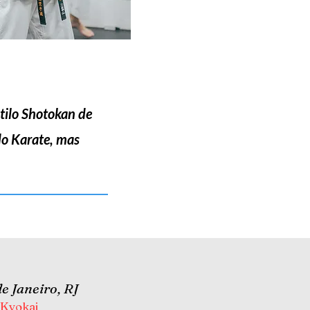
tilo Shotokan de
do Karate, mas
de Janeiro, RJ
 Kyokai