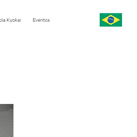
ola Kyokai
Eventos