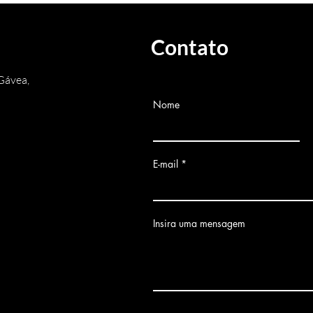
Contato
Gávea,
Nome
E-mail
Insira uma mensagem