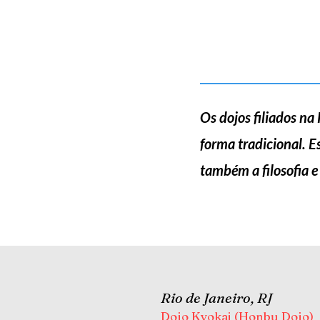
Os dojos filiados n
forma tradicional. E
também a filosofia e
Rio de Janeiro, RJ
Dojo Kyokai (Honbu Dojo)