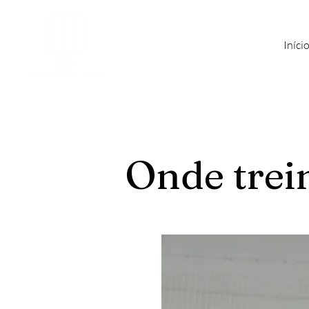
Iníci
Onde trei