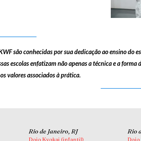
a KWF são conhecidas por sua dedicação ao ensino do es
ssas escolas enfatizam não apenas a técnica e a forma 
 os valores associados à prática.
Rio de Janeiro, RJ
Rio 
Dojo Kyokai (infantil)
Dojo